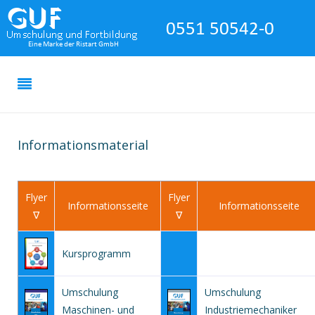
Informationsmaterial
Flyer
Flyer
Informationsseite
Informationsseite
∇
∇
Kursprogramm
Umschulung
Umschulung
Maschinen- und
Industriemechaniker