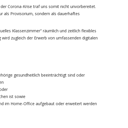
 der Corona-Krise traf uns somit nicht unvorbereitet.
nur als Provisorium, sondern als dauerhaftes
uelles Klassenzimmer“ räumlich und zeitlich flexibles
 wird zugleich der Erwerb von umfassenden digitalen
örige gesundheitlich beeinträchtigt sind oder
en
 oder
chen ist sowie
n und im Home-Office aufgebaut oder erweitert werden