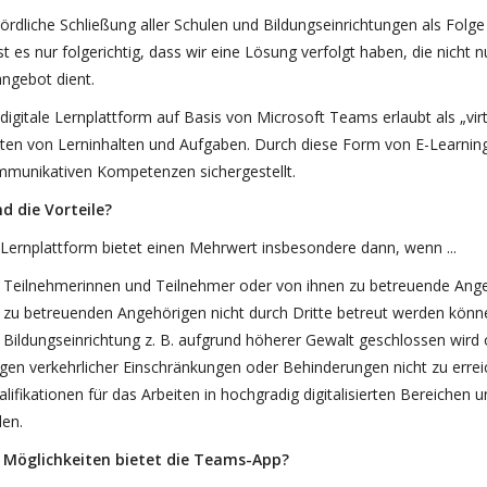
ördliche Schließung aller Schulen und Bildungseinrichtungen als Folge
st es nur folgerichtig, dass wir eine Lösung verfolgt haben, die nicht 
ngebot dient.
digitale Lernplattform auf Basis von Microsoft Teams erlaubt als „virt
ten von Lerninhalten und Aufgaben. Durch diese Form von E-Learning
munikativen Kompetenzen sichergestellt.
d die Vorteile?
Lernplattform bietet einen Mehrwert insbesondere dann, wenn ...
e Teilnehmerinnen und Teilnehmer oder von ihnen zu betreuende Angeh
e zu betreuenden Angehörigen nicht durch Dritte betreut werden könn
e Bildungseinrichtung z. B. aufgrund höherer Gewalt geschlossen wird
gen verkehrlicher Einschränkungen oder Behinderungen nicht zu errei
lifikationen für das Arbeiten in hochgradig digitalisierten Bereiche
len.
 Möglichkeiten bietet die Teams-App?