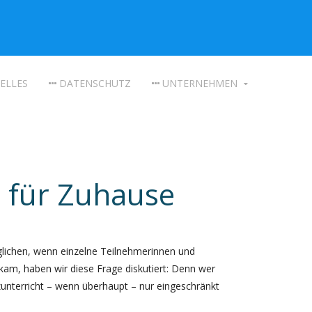
ELLES
DATENSCHUTZ
UNTERNEHMEN
t für Zuhause
ichen, wenn einzelne Teilnehmerinnen und
kam, haben wir diese Frage diskutiert: Denn wer
unterricht – wenn überhaupt – nur eingeschränkt