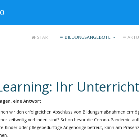
START
BILDUNGSANGEBOTE
AKTU
Learning: Ihr Unterrich
ragen, eine Antwort
nen wir den erfolgreichen Abschluss von Bildungsmaßnahmen ermögl
mer zeitweilig verhindert sind? Schon bevor die Corona-Pandemie auf
te Kinder oder pflegebedürftige Angehörige betreut, kann am Präsenz
men.