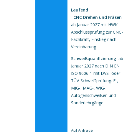
Laufend
–
CNC Drehen und Fräsen
ab Januar 2027 mit HWK-
Abschlussprüfung zur CNC-
Fachkraft, Einstieg nach
Vereinbarung
Schweißqualifizierung
ab
Januar 2027 nach DIN EN
ISO 9606-1 mit
DVS- oder
TÜV-Schweißprüfung
. E-,
MIG-, MAG-, WIG-,
Autogenschweißen und
Sonderlehrgänge
Auf Anfrage