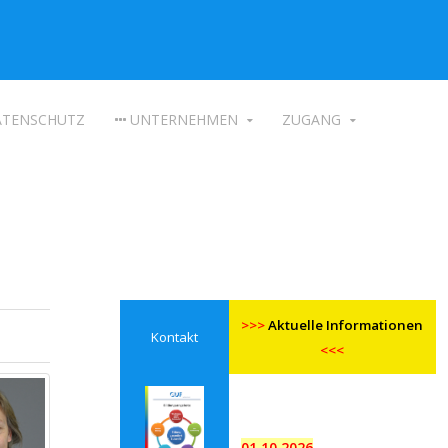
TENSCHUTZ
UNTERNEHMEN
ZUGANG
>>>
Aktuelle Informationen
Kontakt
<<<
01.10.2026