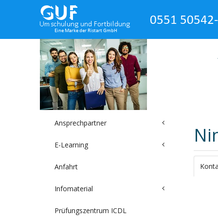
Ansprechpartner
Ni
E-Learning
Konta
Anfahrt
Infomaterial
Prüfungszentrum ICDL