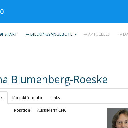
START
BILDUNGSANGEBOTE
AKTUELLES
DA
na Blumenberg-Roeske
kt
Kontaktformular
Links
Position:
Ausbilderin CNC