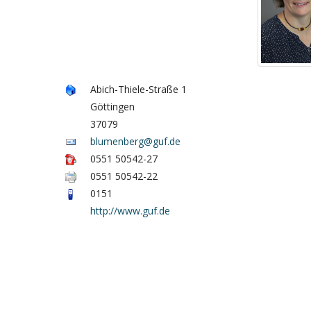
Abich-Thiele-Straße 1
Göttingen
37079
blumenberg@guf.de
0551 50542-27
0551 50542-22
0151
http://www.guf.de