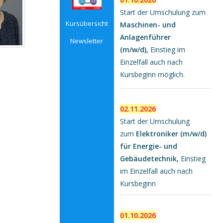
Start der Umschulung zum
Kursübersicht
Maschinen- und
Anlagenführer
Newsletter
(m/w/d),
Einstieg im
Einzelfall auch nach
Kursbeginn möglich.
02.11.2026
Start der Umschulung
zum
Elektroniker (m/w/d)
für Energie- und
Gebäudetechnik,
Einstieg
im Einzelfall auch nach
Kursbeginn
01.10.2026