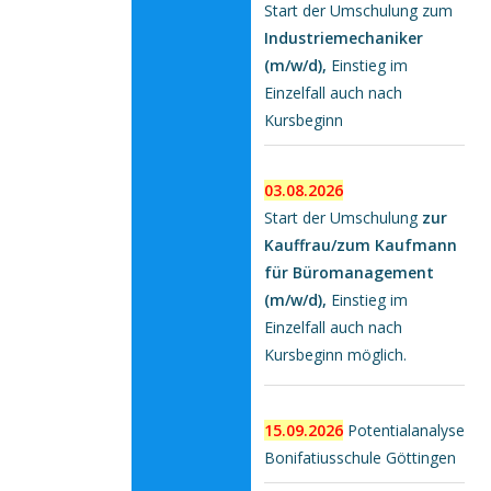
Start der Umschulung zum
Industriemechaniker
(m/w/d),
Einstieg im
Einzelfall auch nach
Kursbeginn
03.08.2026
Start der Umschulung
zur
Kauffrau/zum Kaufmann
für Büromanagement
(m/w/d),
Einstieg im
Einzelfall auch nach
Kursbeginn möglich.
15.09.2026
Potentialanalyse
Bonifatiusschule Göttingen