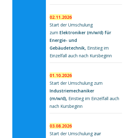
02.11.2026
Start der Umschulung
zum
Elektroniker (m/w/d) für
Energie- und
Gebäudetechnik,
Einstieg im
Einzelfall auch nach Kursbeginn
01.10.2026
Start der Umschulung zum
Industriemechaniker
(m/w/d),
Einstieg im Einzelfall auch
nach Kursbeginn
03.08.2026
Start der Umschulung
zur